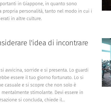
mportanti in Giappone, in quanto sono
a propria personalità, tanto nel modo in cui i
rati in altre culture.
siderare l'idea di incontrare
i si avvicina, sorride e si presenta. Lo guardi
rebbe essere il tuo giorno fortunato. Lo si
e casuale e si scopre che non solo è
e mentalmente stimolante. Devi essere in
sazione si concluda, chiede il...