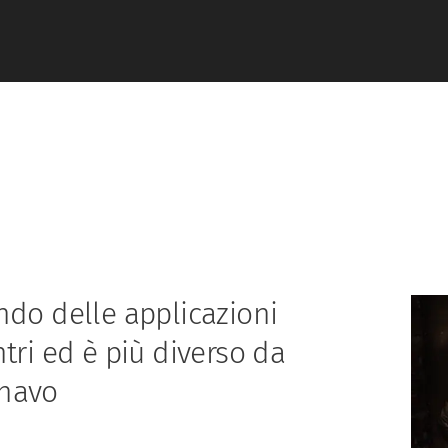
ndo delle applicazioni
tri ed è più diverso da
inavo