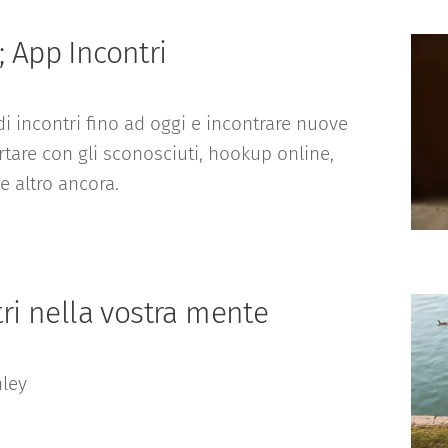
; App Incontri
di incontri fino ad oggi e incontrare nuove
irtare con gli sconosciuti, hookup online,
 e altro ancora.
ntri nella vostra mente
nley