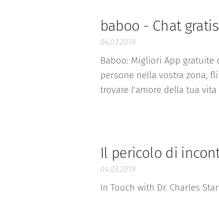
baboo - Chat gratis
04.03.2019
Baboo: Migliori App gratuite 
persone nella vostra zona, fl
trovare l'amore della tua vita
Il pericolo di inco
04.03.2019
In Touch with Dr. Charles Sta