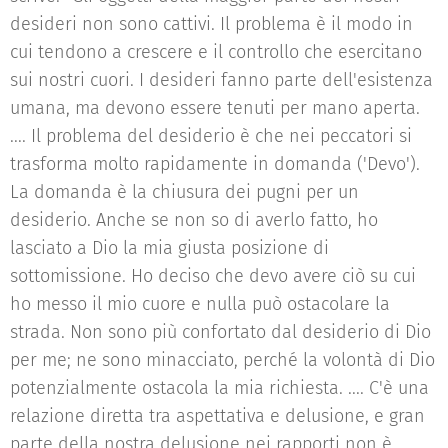
desideri non sono cattivi. Il problema è il modo in
cui tendono a crescere e il controllo che esercitano
sui nostri cuori. I desideri fanno parte dell'esistenza
umana, ma devono essere tenuti per mano aperta.
.... Il problema del desiderio è che nei peccatori si
trasforma molto rapidamente in domanda ('Devo').
La domanda è la chiusura dei pugni per un
desiderio. Anche se non so di averlo fatto, ho
lasciato a Dio la mia giusta posizione di
sottomissione. Ho deciso che devo avere ciò su cui
ho messo il mio cuore e nulla può ostacolare la
strada. Non sono più confortato dal desiderio di Dio
per me; ne sono minacciato, perché la volontà di Dio
potenzialmente ostacola la mia richiesta. .... C'è una
relazione diretta tra aspettativa e delusione, e gran
parte della nostra delusione nei rapporti non è