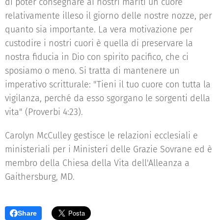
di poter consegnare ai nostri mariti un cuore
relativamente illeso il giorno delle nostre nozze, per
quanto sia importante. La vera motivazione per
custodire i nostri cuori è quella di preservare la
nostra fiducia in Dio con spirito pacifico, che ci
sposiamo o meno. Si tratta di mantenere un
imperativo scritturale: "Tieni il tuo cuore con tutta la
vigilanza, perché da esso sgorgano le sorgenti della
vita" (Proverbi 4:23).
Carolyn McCulley gestisce le relazioni ecclesiali e
ministeriali per i Ministeri delle Grazie Sovrane ed è
membro della Chiesa della Vita dell'Alleanza a
Gaithersburg, MD.
Share