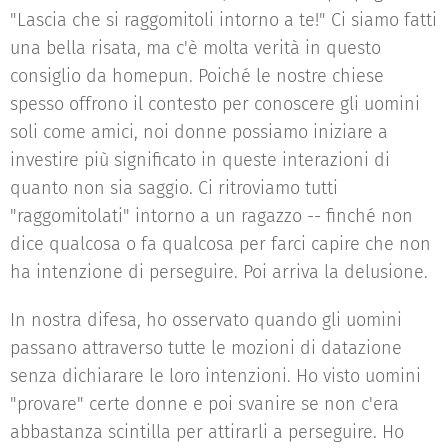
"Lascia che si raggomitoli intorno a te!" Ci siamo fatti
una bella risata, ma c'è molta verità in questo
consiglio da homepun. Poiché le nostre chiese
spesso offrono il contesto per conoscere gli uomini
soli come amici, noi donne possiamo iniziare a
investire più significato in queste interazioni di
quanto non sia saggio. Ci ritroviamo tutti
"raggomitolati" intorno a un ragazzo -- finché non
dice qualcosa o fa qualcosa per farci capire che non
ha intenzione di perseguire. Poi arriva la delusione.
In nostra difesa, ho osservato quando gli uomini
passano attraverso tutte le mozioni di datazione
senza dichiarare le loro intenzioni. Ho visto uomini
"provare" certe donne e poi svanire se non c'era
abbastanza scintilla per attirarli a perseguire. Ho