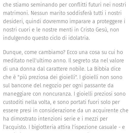
che stiamo seminando per conflitti futuri nei nostri
matrimoni. Nessun marito soddisferà tutti i nostri
desideri, quindi dovremmo imparare a proteggere i
nostri cuori e le nostre menti in Cristo Gesù, non
indulgendo questo ciclo di idolatria.
Dunque, come cambiamo? Ecco una cosa su cui ho
meditato nell'ultimo anno. Il segreto sta nel valore
di una donna dal carattere nobile. La Bibbia dice
che è "più preziosa dei gioielli". I gioielli non sono
sul bancone del negozio per ogni passante da
maneggiare con noncuranza. I gioielli preziosi sono
custoditi nella volta, e sono portati fuori solo per
essere presi in considerazione da un acquirente che
ha dimostrato intenzioni serie e i mezzi per
l'acquisto. I bigiotteria attira l'ispezione casuale - e