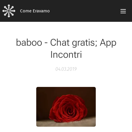
Come Eravamo
baboo - Chat gratis; App
Incontri
04.03.2019