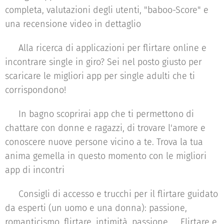
completa, valutazioni degli utenti, "baboo-Score" e
una recensione video in dettaglio
♥ Alla ricerca di applicazioni per flirtare online e
incontrare single in giro? Sei nel posto giusto per
scaricare le migliori app per single adulti che ti
corrispondono!
♥ In bagno scoprirai app che ti permettono di
chattare con donne e ragazzi, di trovare l'amore e
conoscere nuove persone vicino a te. Trova la tua
anima gemella in questo momento con le migliori
app di incontri
♥ Consigli di accesso e trucchi per il flirtare guidato
da esperti (un uomo e una donna): passione,
romanticismo, flirtare, intimità, passione..... Flirtare e